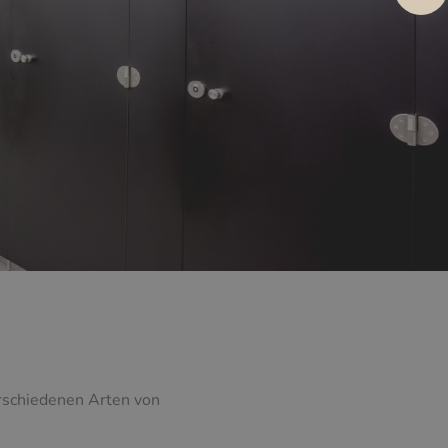
rschiedenen Arten von