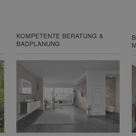
KOMPETENTE BERATUNG &
B
BADPLANUNG
M