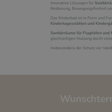
Innovative Lösungen für
Sanitärr
Bedienung, Bewegungsfreiheit und
Das Kinderbad ist in Form und Fun
Kindertagesstätten und Kinderg
Sanitärräume für Flughäfen und
gleichzeitigen Nutzung durch viel
Insbesondere der Schutz vor Vand
Wunschter