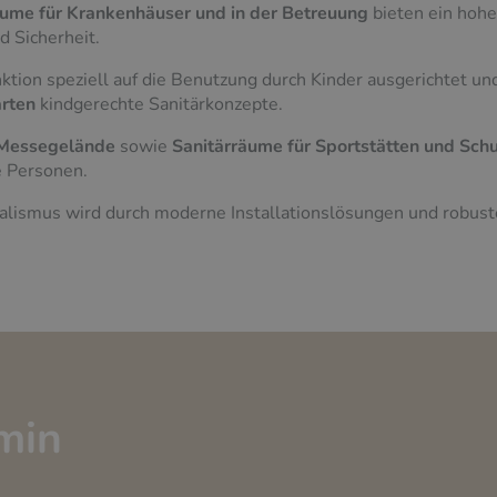
äume für Krankenhäuser und in der Betreuung
bieten ein hohe
 Sicherheit.
ktion speziell auf die Benutzung durch Kinder ausgerichtet und
ärten
kindgerechte Sanitärkonzepte.
 Messegelände
sowie
Sanitärräume für Sportstätten und Sch
e Personen.
alismus wird durch moderne Installationslösungen und robust
min