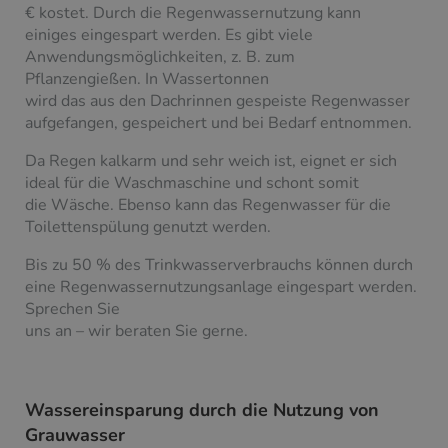
€ kostet. Durch die Regenwassernutzung kann
einiges eingespart werden. Es gibt viele
Anwendungsmöglichkeiten, z. B. zum
Pflanzengießen. In Wassertonnen
wird das aus den Dachrinnen gespeiste Regenwasser
aufgefangen, gespeichert und bei Bedarf entnommen.
Da Regen kalkarm und sehr weich ist, eignet er sich
ideal für die Waschmaschine und schont somit
die Wäsche. Ebenso kann das Regenwasser für die
Toilettenspülung genutzt werden.
Bis zu 50 % des Trinkwasserverbrauchs können durch
eine Regenwassernutzungsanlage eingespart werden.
Sprechen Sie
uns an – wir beraten Sie gerne.
Wassereinsparung durch die Nutzung von
Grauwasser