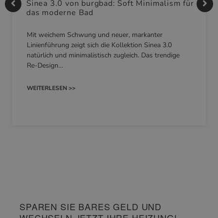
Sinea 3.0 von burgbad: Soft Minimalism für
das moderne Bad
Mit weichem Schwung und neuer, markanter
Linienführung zeigt sich die Kollektion Sinea 3.0
natürlich und minimalistisch zugleich. Das trendige
Re-Design…
WEITERLESEN >>
SPAREN SIE BARES GELD UND
WECHSELN JETZT IHRE HEIZUNG!